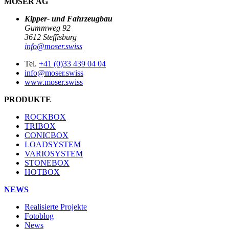
MOSER AG
Kipper- und Fahrzeugbau
Gummweg 92
3612 Steffisburg
info@moser.swiss
Tel.
+41 (0)33 439 04 04
info@moser.swiss
www.moser.swiss
PRODUKTE
ROCKBOX
TRIBOX
CONICBOX
LOADSYSTEM
VARIOSYSTEM
STONEBOX
HOTBOX
NEWS
Realisierte Projekte
Fotoblog
News