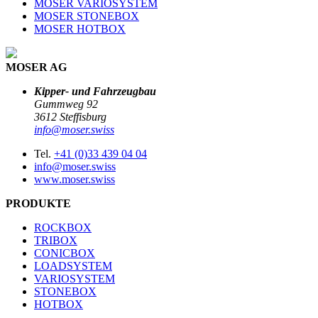
MOSER VARIOSYSTEM
MOSER STONEBOX
MOSER HOTBOX
MOSER AG
Kipper- und Fahrzeugbau
Gummweg 92
3612 Steffisburg
info@moser.swiss
Tel.
+41 (0)33 439 04 04
info@moser.swiss
www.moser.swiss
PRODUKTE
ROCKBOX
TRIBOX
CONICBOX
LOADSYSTEM
VARIOSYSTEM
STONEBOX
HOTBOX