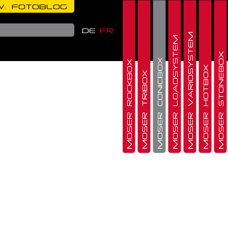
: FOTOBLOG
DE
FR
MOSER VARIOSYSTEM
MOSER LOADSYSTEM
MOSER STONEBOX
MOSER CONICBOX
MOSER ROCKBOX
MOSER HOTBOX
MOSER TRIBOX