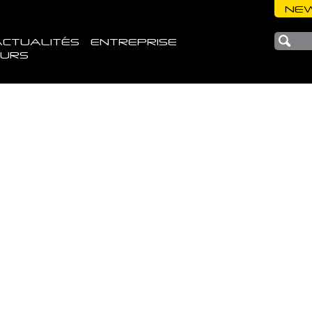
NEW
ACTUALITÉS
ENTREPRISE
EURS